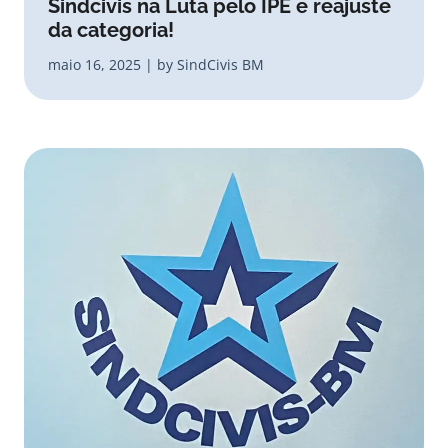
Sindcivis na Luta pelo IPÊ e reajuste
da categoria!
maio 16, 2025 | by SindCivis BM