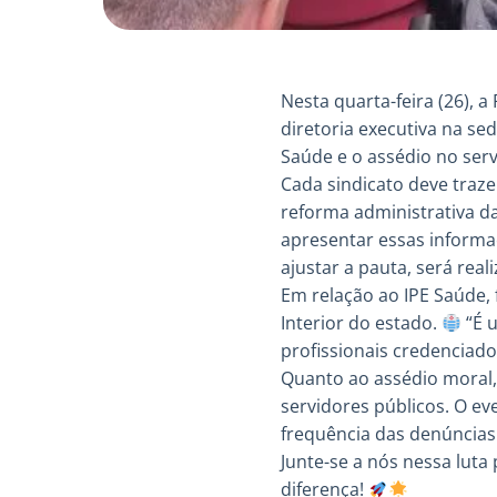
Nesta quarta-feira (26),
diretoria executiva na sed
Saúde e o assédio no serv
Cada sindicato deve traz
reforma administrativa d
apresentar essas informa
ajustar a pauta, será rea
Em relação ao IPE Saúde, 
Interior do estado.
“É 
profissionais credenciad
Quanto ao assédio moral,
servidores públicos. O ev
frequência das denúncias
Junte-se a nós nessa luta
diferença!