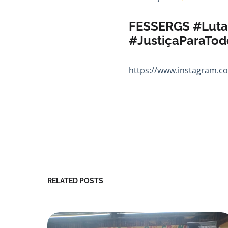
FESSERGS #Luta
#JustiçaParaTod
https://www.instagram.c
RELATED POSTS