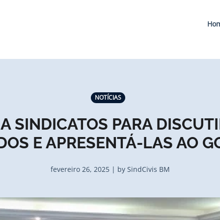
Ho
NOTÍCIAS
 A SINDICATOS PARA DISCUT
DOS E APRESENTÁ-LAS AO 
fevereiro 26, 2025 | by SindCivis BM