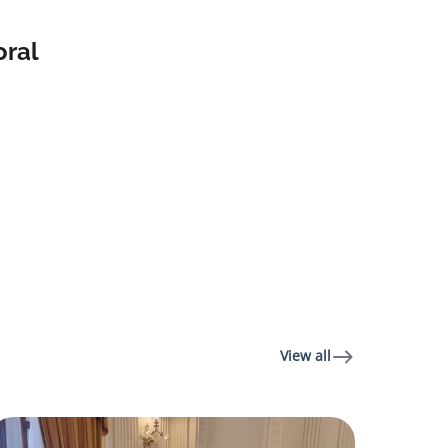
ral
View all